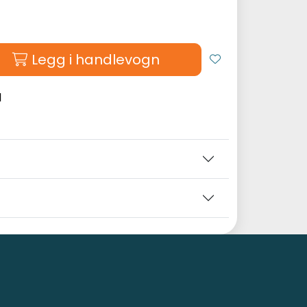
Legg i handlevogn
l