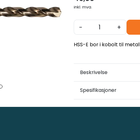
inkl. mva.
-
+
HSS-E bor i kobolt til metal
Beskrivelse
Spesifikasjoner