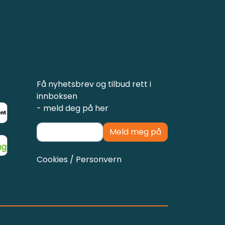
Få nyhetsbrev og tilbud rett i
innboksen
- meld deg på her
Meld meg på
Cookies / Personvern