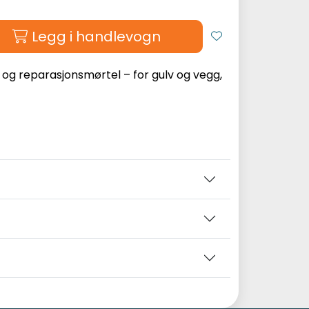
Legg i handlevogn
 og reparasjonsmørtel – for gulv og vegg,