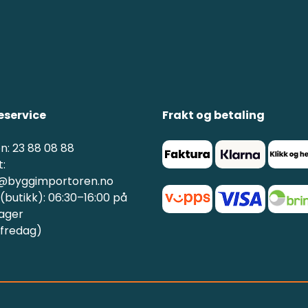
service
Frakt og betaling
n: 23 88 08 88
:
@byggimportoren.no
butikk): 06:30–16:00 på
ager
 fredag)