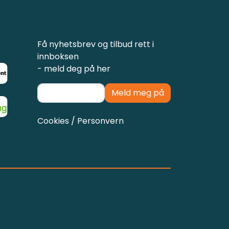
Få nyhetsbrev og tilbud rett i
innboksen
- meld deg på her
Meld meg på
Cookies / Personvern