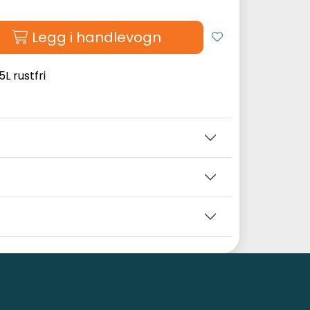
Legg i handlevogn
5L rustfri