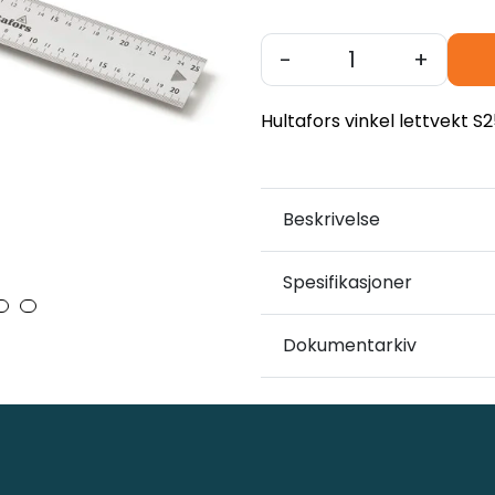
-
+
Hultafors vinkel lettvekt S2
Beskrivelse
Spesifikasjoner
Dokumentarkiv