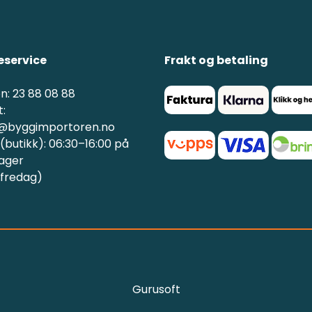
service
Frakt og betaling
n: 23 88 08 88
:
@byggimportoren.no
butikk): 06:30–16:00 på
ager
 fredag)
Gurusoft