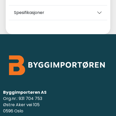
Spesifikasjoner
Byggimportøren AS
Org.nr.: 931 704 753
Østre Aker vei 105
0596 Oslo