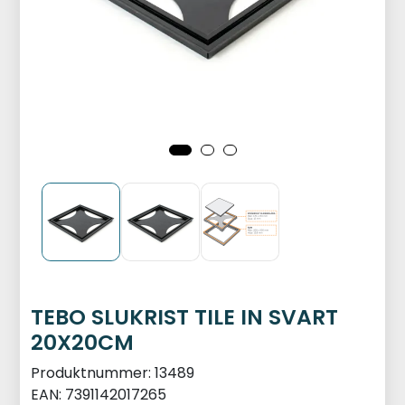
TEBO SLUKRIST TILE IN SVART
20X20CM
Produktnummer:
13489
EAN:
7391142017265