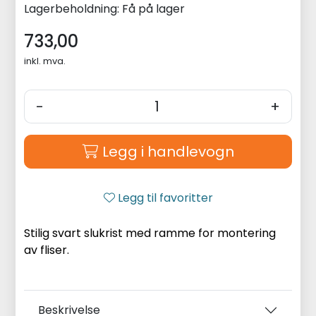
Lagerbeholdning:
Få på lager
733,00
inkl. mva.
-
+
Legg i handlevogn
Legg til favoritter
Stilig svart slukrist med ramme for montering
av fliser.
Beskrivelse