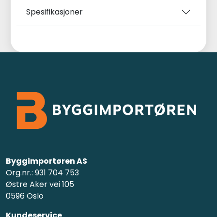
Spesifikasjoner
Byggimportøren AS
Org.nr.: 931 704 753
Østre Aker vei 105
0596 Oslo
Kundeservice