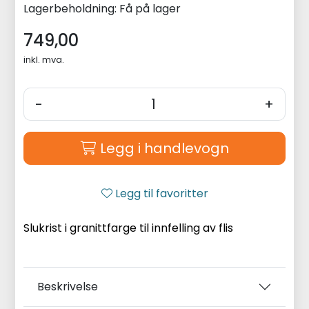
Lagerbeholdning:
Få på lager
749,00
inkl. mva.
-
+
Legg i handlevogn
Legg til favoritter
Slukrist i granittfarge til innfelling av flis
Beskrivelse