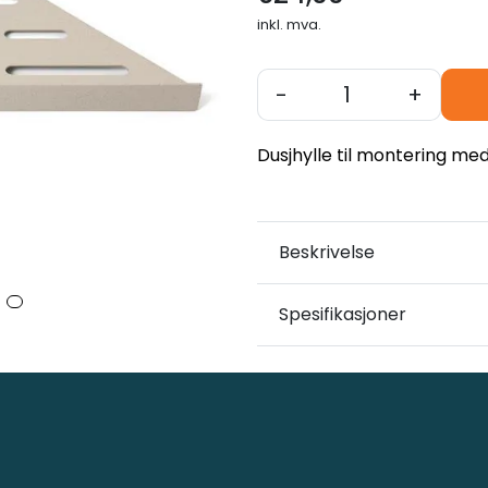
inkl. mva.
-
+
Dusjhylle til montering med 
Beskrivelse
Spesifikasjoner