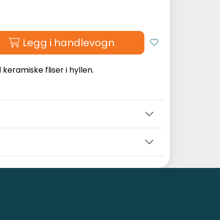
Legg i handlevogn
keramiske fliser i hyllen.