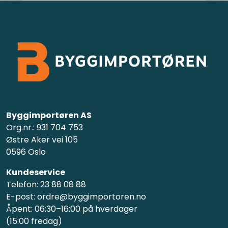
Byggimportøren AS
Org.nr.: 931 704 753
Østre Aker vei 105
0596 Oslo
Kundeservice
Telefon: 23 88 08 88
E-post: ordre@byggimportoren.no
Åpent: 06:30–16:00 på hverdager
(15:00 fredag)