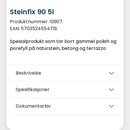
Steinfix 90 5l
Produktnummer:
10907
EAN:
5703524554718
Spesialprodukt som tar bort gammel polish og
porefyll på naturstein, betong og terrazzo
Beskrivelse
Spesifikasjoner
Dokumentarkiv