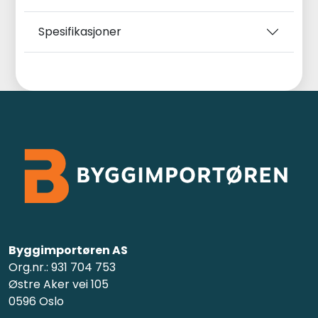
Spesifikasjoner
Byggimportøren AS
Org.nr.: 931 704 753
Østre Aker vei 105
0596 Oslo