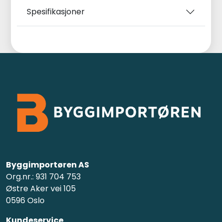
Spesifikasjoner
Byggimportøren AS
Org.nr.: 931 704 753
Østre Aker vei 105
0596 Oslo
Kundeservice