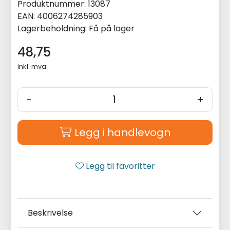
Produktnummer:
13087
EAN:
4006274285903
Lagerbeholdning:
Få på lager
48,75
inkl. mva.
-
+
Legg i handlevogn
Legg til favoritter
Beskrivelse