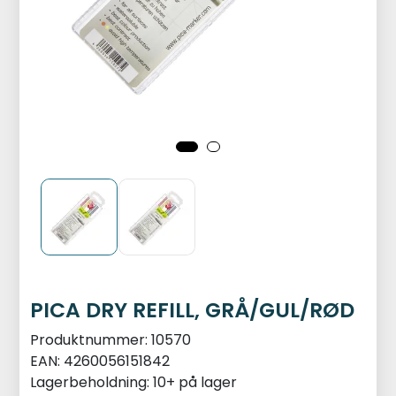
PICA DRY REFILL, GRÅ/GUL/RØD
Produktnummer:
10570
EAN:
4260056151842
Lagerbeholdning:
10+ på lager