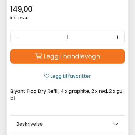
149,00
inkl. mva.
-
+
Legg i handlevogn
Legg til favoritter
Blyant Pica Dry Refill, 4 x graphite, 2 x rød, 2 x gul
bl
Beskrivelse