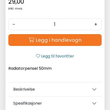
29,00
inkl. mva.
-
+
Legg i handlevogn
Legg til favoritter
Radiatorpensel 50mm
Beskrivelse
Spesifikasjoner