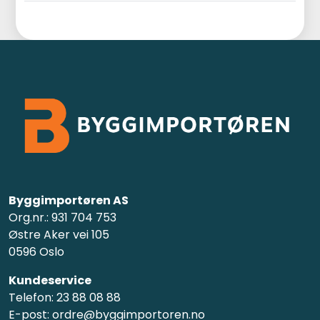
Byggimportøren AS
Org.nr.: 931 704 753
Østre Aker vei 105
0596 Oslo
Kundeservice
Telefon: 23 88 08 88
E-post: ordre@byggimportoren.no