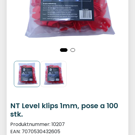
NT Level klips 1mm, pose a 100
stk.
Produktnummer:
10207
EAN:
7070530432605