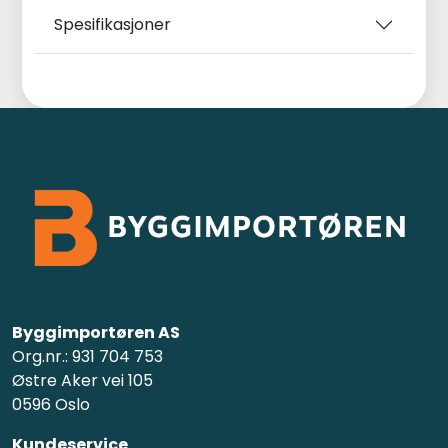
Spesifikasjoner
Byggimportøren AS
Org.nr.: 931 704 753
Østre Aker vei 105
0596 Oslo
Kundeservice