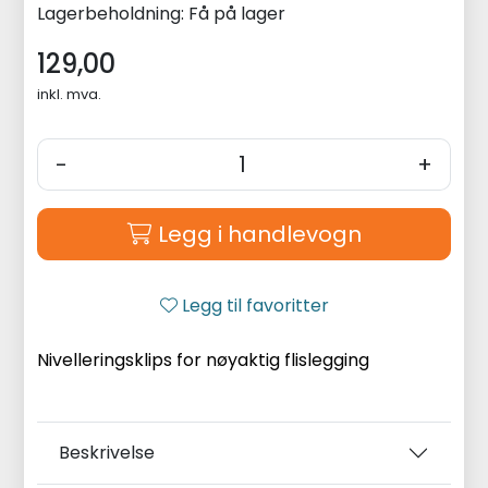
Lagerbeholdning:
Få på lager
129,00
inkl. mva.
-
+
Legg i handlevogn
Legg til favoritter
Nivelleringsklips for nøyaktig flislegging
Beskrivelse