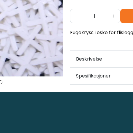
-
+
Fugekryss i eske for flisleg
Beskrivelse
Spesifikasjoner