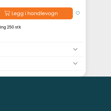
Legg i handlevogn
ging 250 stk