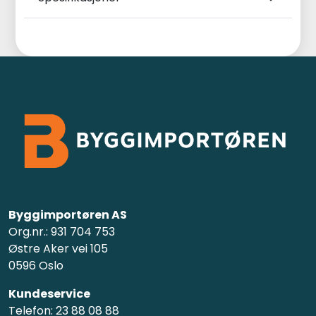
Byggimportøren AS
Org.nr.: 931 704 753
Østre Aker vei 105
0596 Oslo
Kundeservice
Telefon: 23 88 08 88