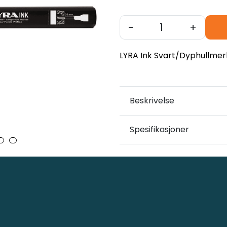
-
+
LYRA Ink Svart/Dyphullme
Beskrivelse
Spesifikasjoner