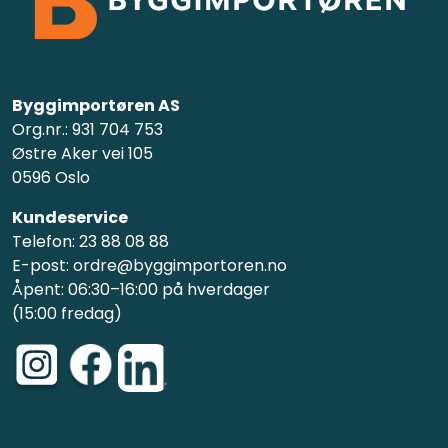
Byggimportøren AS
Org.nr.: 931 704 753
Østre Aker vei 105
0596 Oslo
Kundeservice
Telefon: 23 88 08 88
E-post: ordre@byggimportoren.no
Åpent: 06:30–16:00 på hverdager
(15:00 fredag)