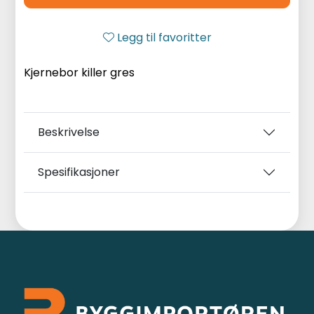
Legg til favoritter
Kjernebor killer gres
Beskrivelse
Spesifikasjoner