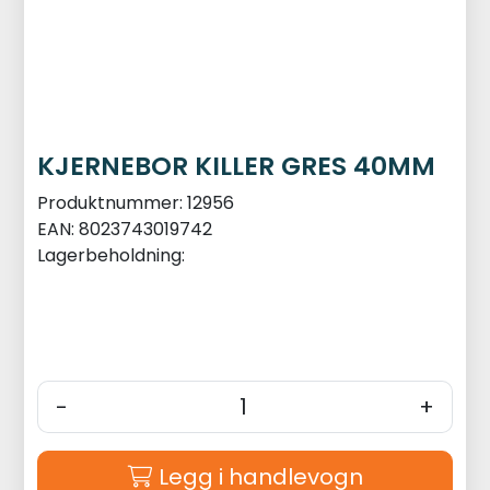
KJERNEBOR KILLER GRES 40MM
Produktnummer:
12956
EAN:
8023743019742
Lagerbeholdning:
-
+
Legg i handlevogn