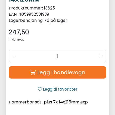
Produktnummer:
13625
EAN:
4059952531939
Lagerbeholdning:
Få på lager
247,50
inkl. mva.
-
+
Legg i handlevogn
Legg til favoritter
Hammerbor sds-plus 7x 14x215mm exp