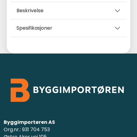
Beskrivelse
Spesifikasjoner
Byggimportøren AS
Org.nr.: 931 704 753
Østre Aker vei 105