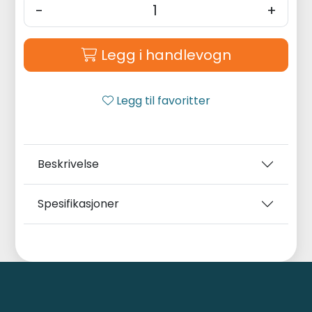
-
+
Legg i handlevogn
Legg til favoritter
Beskrivelse
Spesifikasjoner