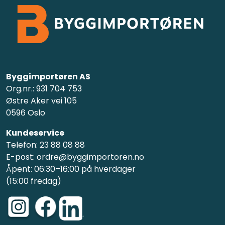
Byggimportøren AS
Org.nr.: 931 704 753
Østre Aker vei 105
0596 Oslo
Kundeservice
Telefon: 23 88 08 88
E-post: ordre@byggimportoren.no
Åpent: 06:30–16:00 på hverdager
(15:00 fredag)