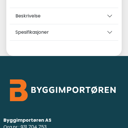
Beskrivelse
Spesifikasjoner
Byggimportøren AS
Org.nr.: 931 704 753