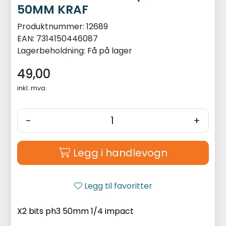
50MM KRAF
Produktnummer:
12689
EAN:
7314150446087
Lagerbeholdning:
Få på lager
49,00
inkl. mva.
-
+
Legg i handlevogn
Legg til favoritter
X2 bits ph3 50mm 1/4 impact