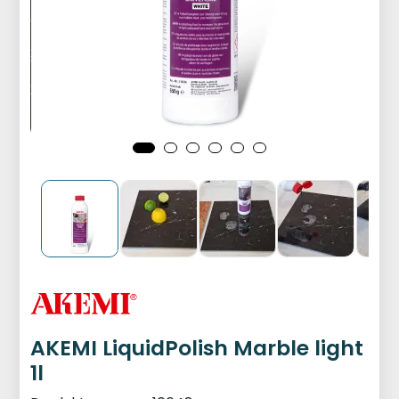
AKEMI LiquidPolish Marble light
1l