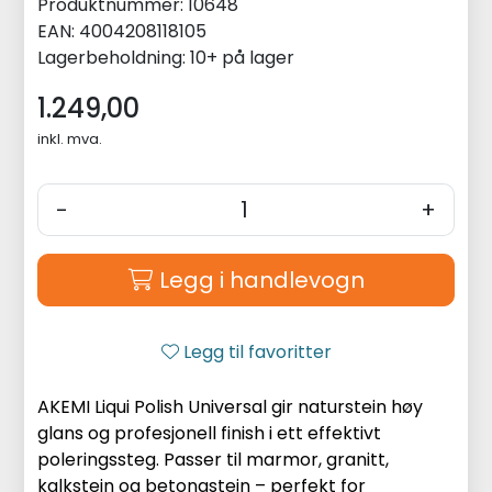
Produktnummer:
10648
EAN:
4004208118105
Lagerbeholdning:
10+ på lager
1.249,00
inkl. mva.
-
+
Legg i handlevogn
Legg til favoritter
AKEMI Liqui Polish Universal gir naturstein høy
glans og profesjonell finish i ett effektivt
poleringssteg. Passer til marmor, granitt,
kalkstein og betongstein – perfekt for