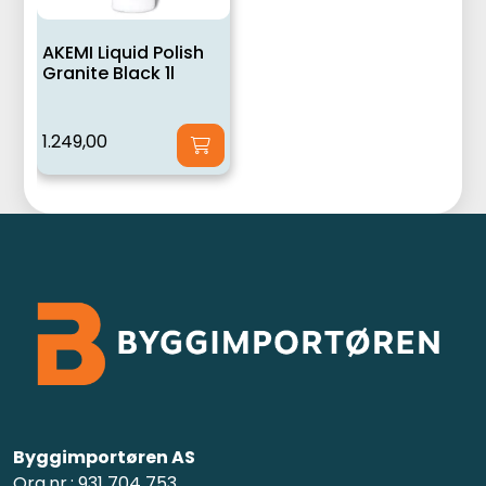
AKEMI Liquid Polish
Granite Black 1l
1.249,00
Byggimportøren AS
Org.nr.: 931 704 753